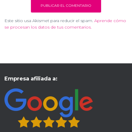
Este sitio usa Akismet para reducir el spam.
Aprende cómo
se procesan los datos de tus comentarios.
Empresa afiliada a: