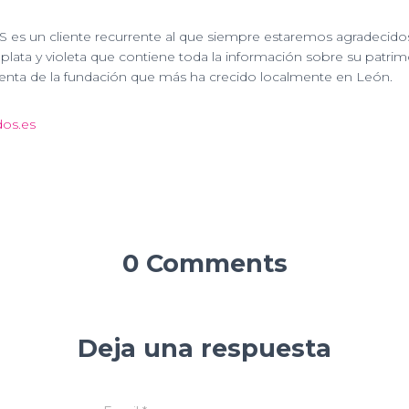
es un cliente recurrente al que siempre estaremos agradecidos
 plata y violeta que contiene toda la información sobre su patrim
uenta de la fundación que más ha crecido localmente en León.
os.es
0 Comments
Deja una respuesta