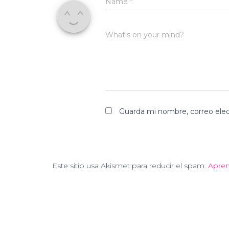
Name
*
What's on your mind?
Guarda mi nombre, correo elec
Este sitio usa Akismet para reducir el spam.
Apren