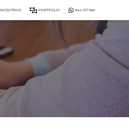
 NOSOTROS
PORTFOLIO
644 071 564