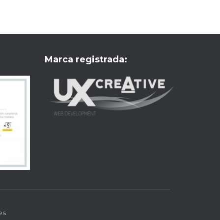
Marca registrada:
es