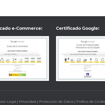
ficado e-Commerce:
Certificado Google:
viso Legal
|
Privacidad y Protección de Datos
|
Política de Cooki