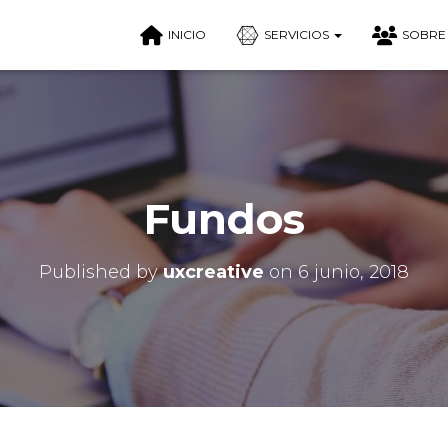
INICIO
SERVICIOS
SOBRE
Fundos
Published by
uxcreative
on
6 junio, 2018