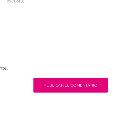
Website
nte.