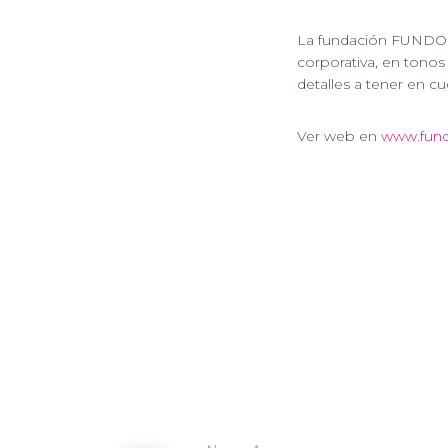
La fundación FUNDOS 
corporativa, en tonos
detalles a tener en c
Ver web en
www.fund