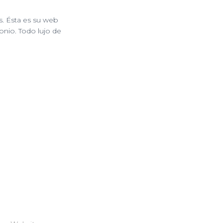
. Ésta es su web
onio. Todo lujo de