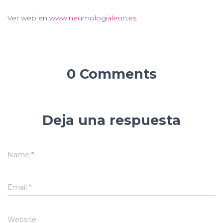
Ver web en
www.neumologialeon.es
0 Comments
Deja una respuesta
Name
*
Email
*
Website